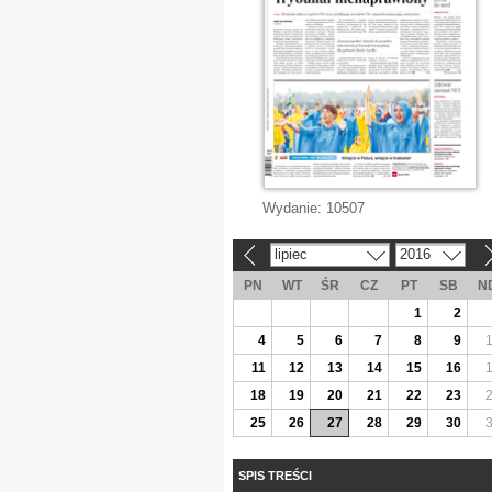
Wydanie:
10507
lipiec
2016
«
»
PN
WT
ŚR
CZ
PT
SB
N
1
2
4
5
6
7
8
9
11
12
13
14
15
16
18
19
20
21
22
23
25
26
27
28
29
30
SPIS TREŚCI