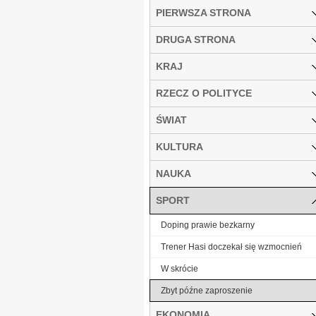
PIERWSZA STRONA
DRUGA STRONA
KRAJ
RZECZ O POLITYCE
ŚWIAT
KULTURA
NAUKA
SPORT
Doping prawie bezkarny
Trener Hasi doczekał się wzmocnień
W skrócie
Zbyt późne zaproszenie
EKONOMIA