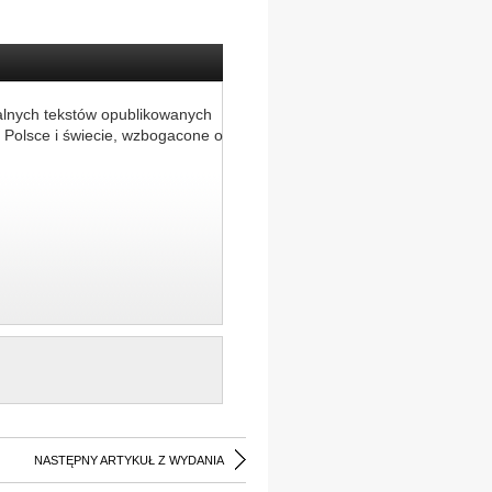
alnych tekstów opublikowanych
 Polsce i świecie, wzbogacone o
NASTĘPNY ARTYKUŁ Z WYDANIA