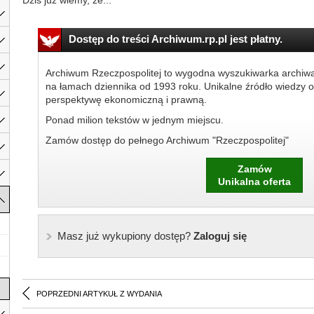
Dziś już wiemy, że...
Dostęp do treści Archiwum.rp.pl jest płatny.
Archiwum Rzeczpospolitej to wygodna wyszukiwarka archiw
na łamach dziennika od 1993 roku. Unikalne źródło wiedzy o
perspektywę ekonomiczną i prawną.
Ponad milion tekstów w jednym miejscu.
Zamów dostęp do pełnego Archiwum "Rzeczpospolitej"
Zamów
Unikalna oferta
Masz już wykupiony dostęp?
Zaloguj się
POPRZEDNI ARTYKUŁ Z WYDANIA