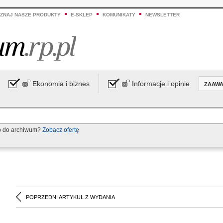
ZNAJ NASZE PRODUKTY
E-SKLEP
KOMUNIKATY
NEWSLETTER
Ekonomia i biznes
Informacje i opinie
ZAAW
p do archiwum?
Zobacz ofertę
POPRZEDNI ARTYKUŁ Z WYDANIA