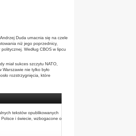
 Andrzej Duda umacnia się na czele
towania niż jego poprzednicy,
 politycznej. Według CBOS w lipcu
dy miał sukces szczytu NATO,
 Warszawie nie tylko było
sło rozstrzygnięcia, które
alnych tekstów opublikowanych
 Polsce i świecie, wzbogacone o