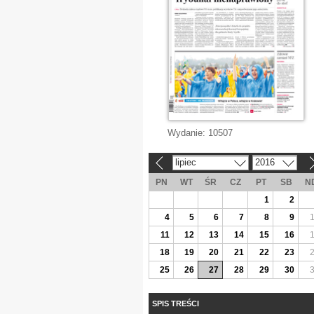
Wydanie:
10507
lipiec
2016
«
»
PN
WT
ŚR
CZ
PT
SB
N
1
2
4
5
6
7
8
9
11
12
13
14
15
16
18
19
20
21
22
23
25
26
27
28
29
30
SPIS TREŚCI