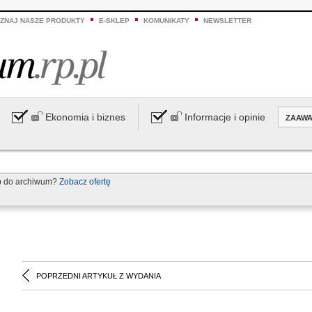
ZNAJ NASZE PRODUKTY
E-SKLEP
KOMUNIKATY
NEWSLETTER
Ekonomia i biznes
Informacje i opinie
ZAAW
p do archiwum?
Zobacz ofertę
POPRZEDNI ARTYKUŁ Z WYDANIA