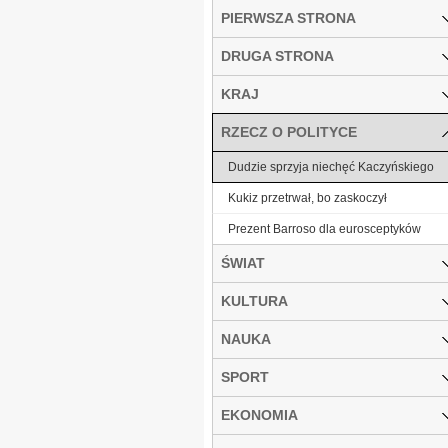
PIERWSZA STRONA
DRUGA STRONA
KRAJ
RZECZ O POLITYCE
Dudzie sprzyja niechęć Kaczyńskiego
Kukiz przetrwał, bo zaskoczył
Prezent Barroso dla eurosceptyków
ŚWIAT
KULTURA
NAUKA
SPORT
EKONOMIA