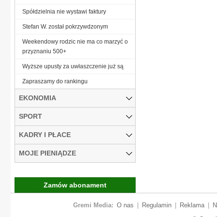
Spółdzielnia nie wystawi faktury
Stefan W. został pokrzywdzonym
Weekendowy rodzic nie ma co marzyć o
przyznaniu 500+
Wyższe upusty za uwłaszczenie już są
Zapraszamy do rankingu
EKONOMIA
SPORT
KADRY I PŁACE
MOJE PIENIĄDZE
Zamów abonament
Gremi Media:
O nas
|
Regulamin
|
Reklama
|
N