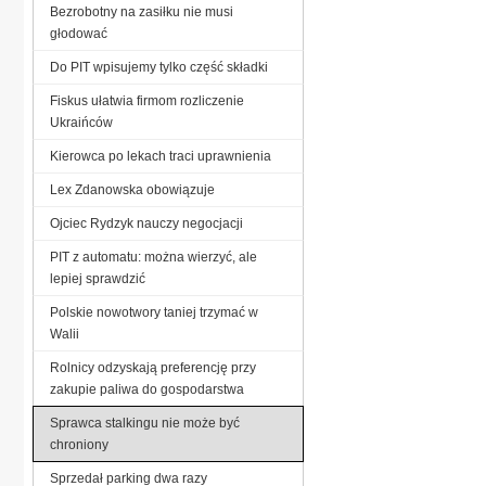
Bezrobotny na zasiłku nie musi
głodować
Do PIT wpisujemy tylko część składki
Fiskus ułatwia firmom rozliczenie
Ukraińców
Kierowca po lekach traci uprawnienia
Lex Zdanowska obowiązuje
Ojciec Rydzyk nauczy negocjacji
PIT z automatu: można wierzyć, ale
lepiej sprawdzić
Polskie nowotwory taniej trzymać w
Walii
Rolnicy odzyskają preferencję przy
zakupie paliwa do gospodarstwa
Sprawca stalkingu nie może być
chroniony
Sprzedał parking dwa razy