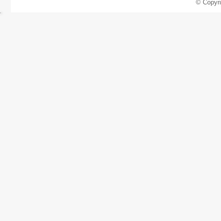
© Copyr