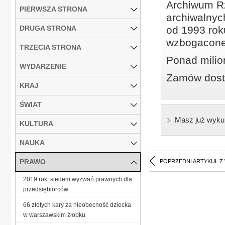
Archiwum Rz
PIERWSZA STRONA
archiwalnyc
DRUGA STRONA
od 1993 roku
wzbogacone
TRZECIA STRONA
Ponad milio
WYDARZENIE
Zamów dostę
KRAJ
ŚWIAT
Masz już wyku
KULTURA
NAUKA
PRAWO
POPRZEDNI ARTYKUŁ Z
2019 rok: siedem wyzwań prawnych dla
przedsiębiorców
66 złotych kary za nieobecność dziecka
w warszawskim żłobku