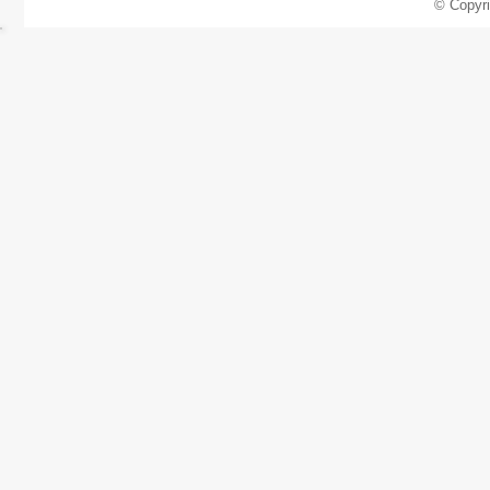
© Copyr