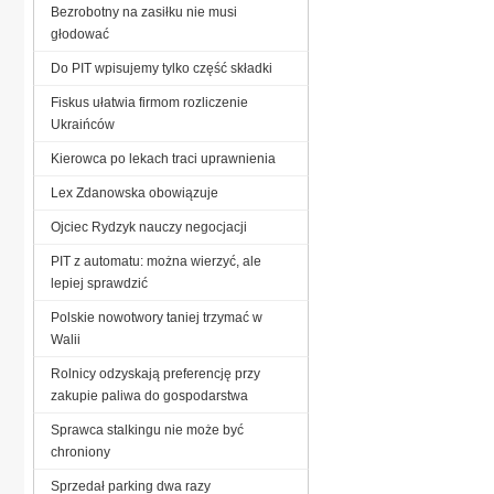
Bezrobotny na zasiłku nie musi
głodować
Do PIT wpisujemy tylko część składki
Fiskus ułatwia firmom rozliczenie
Ukraińców
Kierowca po lekach traci uprawnienia
Lex Zdanowska obowiązuje
Ojciec Rydzyk nauczy negocjacji
PIT z automatu: można wierzyć, ale
lepiej sprawdzić
Polskie nowotwory taniej trzymać w
Walii
Rolnicy odzyskają preferencję przy
zakupie paliwa do gospodarstwa
Sprawca stalkingu nie może być
chroniony
Sprzedał parking dwa razy