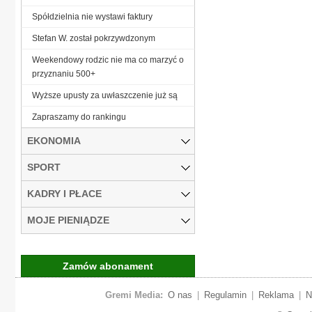
Spółdzielnia nie wystawi faktury
Stefan W. został pokrzywdzonym
Weekendowy rodzic nie ma co marzyć o
przyznaniu 500+
Wyższe upusty za uwłaszczenie już są
Zapraszamy do rankingu
EKONOMIA
SPORT
KADRY I PŁACE
MOJE PIENIĄDZE
Zamów abonament
Gremi Media:
O nas
|
Regulamin
|
Reklama
|
N