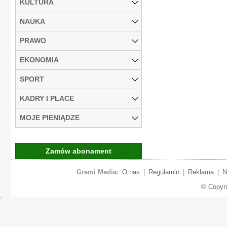
KULTURA
NAUKA
PRAWO
EKONOMIA
SPORT
KADRY I PŁACE
MOJE PIENIĄDZE
Zamów abonament
Gremi Media:
O nas
|
Regulamin
|
Reklama
|
N
© Copyr