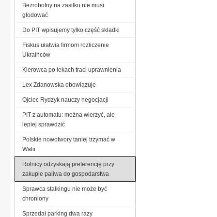
Bezrobotny na zasiłku nie musi
głodować
Do PIT wpisujemy tylko część składki
Fiskus ułatwia firmom rozliczenie
Ukraińców
Kierowca po lekach traci uprawnienia
Lex Zdanowska obowiązuje
Ojciec Rydzyk nauczy negocjacji
PIT z automatu: można wierzyć, ale
lepiej sprawdzić
Polskie nowotwory taniej trzymać w
Walii
Rolnicy odzyskają preferencję przy
zakupie paliwa do gospodarstwa
Sprawca stalkingu nie może być
chroniony
Sprzedał parking dwa razy