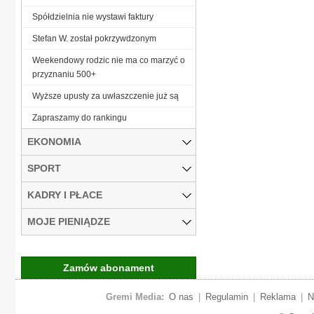
Spółdzielnia nie wystawi faktury
Stefan W. został pokrzywdzonym
Weekendowy rodzic nie ma co marzyć o
przyznaniu 500+
Wyższe upusty za uwłaszczenie już są
Zapraszamy do rankingu
EKONOMIA
SPORT
KADRY I PŁACE
MOJE PIENIĄDZE
Zamów abonament
Gremi Media:
O nas
|
Regulamin
|
Reklama
|
N