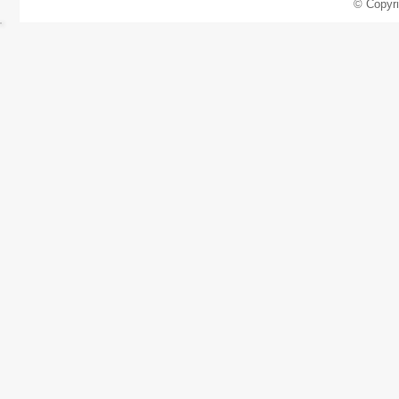
© Copyr