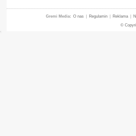
Gremi Media:
O nas
|
Regulamin
|
Reklama
|
N
© Copyr