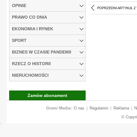
OPINIE
POPRZEDNI ARTYKUŁ Z
PRAWO CO DNIA
EKONOMIA I RYNEK
SPORT
BIZNES W CZASIE PANDEMII
RZECZ O HISTORII
NIERUCHOMOŚCI
Zamów abonament
Gremi Media:
O nas
|
Regulamin
|
Reklama
|
N
© Copyr