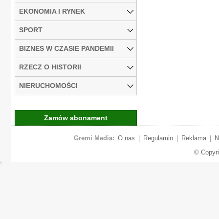
EKONOMIA I RYNEK
SPORT
BIZNES W CZASIE PANDEMII
RZECZ O HISTORII
NIERUCHOMOŚCI
Zamów abonament
Gremi Media:
O nas
|
Regulamin
|
Reklama
|
N
© Copyr