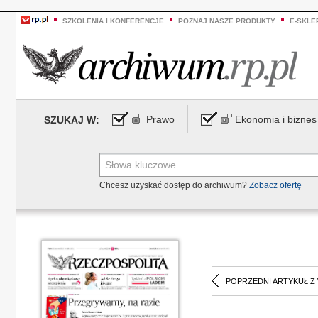
SZKOLENIA I KONFERENCJE
POZNAJ NASZE PRODUKTY
E-SKLE
Prawo
Ekonomia i biznes
SZUKAJ W:
Chcesz uzyskać dostęp do archiwum?
Zobacz ofertę
POPRZEDNI ARTYKUŁ Z