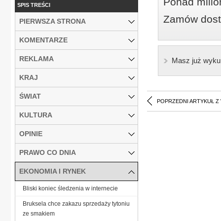
Ponad milio
SPIS TREŚCI
Zamów dostę
PIERWSZA STRONA
KOMENTARZE
REKLAMA
Masz już wyku
KRAJ
ŚWIAT
POPRZEDNI ARTYKUŁ Z
KULTURA
OPINIE
PRAWO CO DNIA
EKONOMIA I RYNEK
Bliski koniec śledzenia w internecie
Bruksela chce zakazu sprzedaży tytoniu
ze smakiem