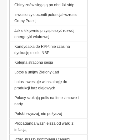
Chiny znów sięgają po obniżki stóp
Inwestorzy docenili potencjał wzrostu
Grupy Pracuj
Jak efektywnie przyspieszyć rozwój
energetyki wiatrowej
Kandydatka do RPP: nie czas na
dyskusję o celu NBP
Kolejna stracona sesja
Lotos a unijny Zielony Ład
Lotos inwestuje w instalację do
produkcji baz olejowych
Polacy szukają polis na ferie zimowe i
narty
Polski zwyczaj, nie pożyczaj
Propaganda ważniejsza od walki z
inflacją
Rząd straszy kontrolami i cenami