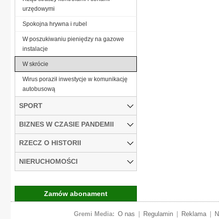
urzędowymi
Spokojna hrywna i rubel
W poszukiwaniu pieniędzy na gazowe
instalacje
W skrócie
Wirus poraził inwestycje w komunikację
autobusową
SPORT
BIZNES W CZASIE PANDEMII
RZECZ O HISTORII
NIERUCHOMOŚCI
Zamów abonament
Gremi Media:
O nas
|
Regulamin
|
Reklama
|
N