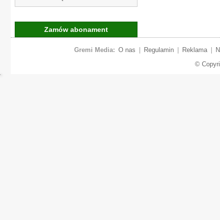
Zamów abonament
Gremi Media:
O nas
|
Regulamin
|
Reklama
|
N
© Copyr