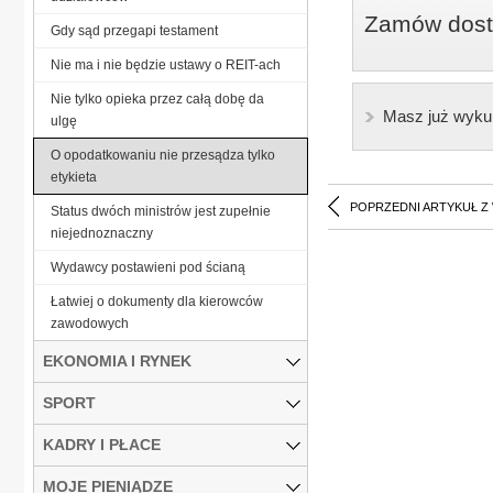
Zamów dostę
Gdy sąd przegapi testament
Nie ma i nie będzie ustawy o REIT-ach
Nie tylko opieka przez całą dobę da
Masz już wyku
ulgę
O opodatkowaniu nie przesądza tylko
etykieta
POPRZEDNI ARTYKUŁ Z
Status dwóch ministrów jest zupełnie
niejednoznaczny
Wydawcy postawieni pod ścianą
Łatwiej o dokumenty dla kierowców
zawodowych
EKONOMIA I RYNEK
SPORT
KADRY I PŁACE
MOJE PIENIĄDZE