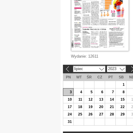
Wydanie:
12611
lipiec
2023
«
»
PN
WT
ŚR
CZ
PT
SB
N
1
3
4
5
6
7
8
10
11
12
13
14
15
17
18
19
20
21
22
24
25
26
27
28
29
31