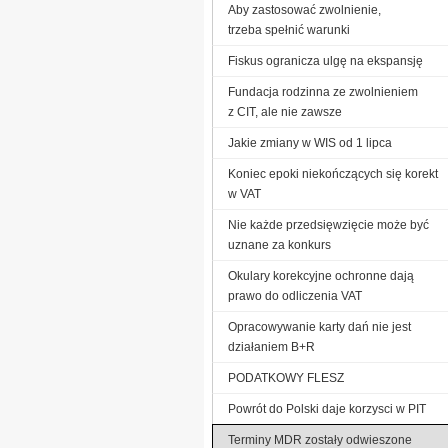
Aby zastosować zwolnienie,
trzeba spełnić warunki
Fiskus ogranicza ulgę na ekspansję
Fundacja rodzinna ze zwolnieniem
z CIT, ale nie zawsze
Jakie zmiany w WIS od 1 lipca
Koniec epoki niekończących się korekt
w VAT
Nie każde przedsięwzięcie może być
uznane za konkurs
Okulary korekcyjne ochronne dają
prawo do odliczenia VAT
Opracowywanie karty dań nie jest
działaniem B+R
PODATKOWY FLESZ
Powrót do Polski daje korzysci w PIT
Terminy MDR zostały odwieszone