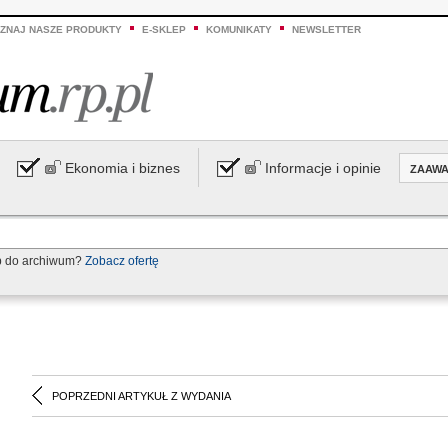
ZNAJ NASZE PRODUKTY
E-SKLEP
KOMUNIKATY
NEWSLETTER
Ekonomia i biznes
Informacje i opinie
ZAAW
p do archiwum?
Zobacz ofertę
POPRZEDNI ARTYKUŁ Z WYDANIA