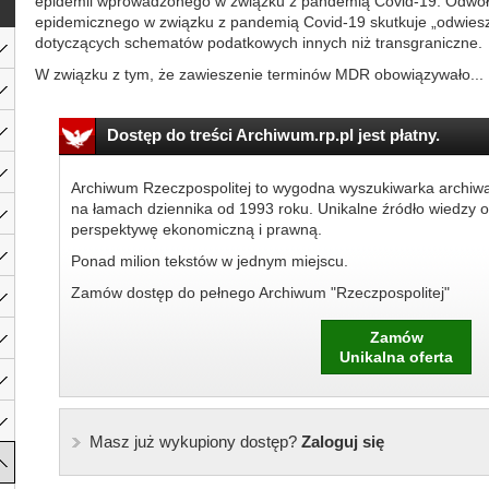
epidemii wprowadzonego w związku z pandemią Covid-19. Odwoł
epidemicznego w związku z pandemią Covid-19 skutkuje „odwie
dotyczących schematów podatkowych innych niż transgraniczne.
W związku z tym, że zawieszenie terminów MDR obowiązywało...
Dostęp do treści Archiwum.rp.pl jest płatny.
Archiwum Rzeczpospolitej to wygodna wyszukiwarka archiw
na łamach dziennika od 1993 roku. Unikalne źródło wiedzy o
perspektywę ekonomiczną i prawną.
Ponad milion tekstów w jednym miejscu.
Zamów dostęp do pełnego Archiwum "Rzeczpospolitej"
Zamów
Unikalna oferta
Masz już wykupiony dostęp?
Zaloguj się