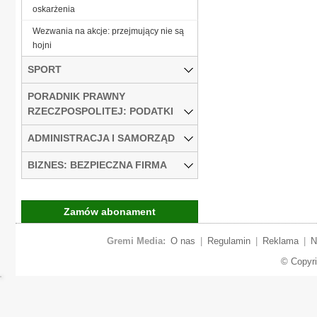
oskarżenia
Wezwania na akcje: przejmujący nie są
hojni
SPORT
PORADNIK PRAWNY
RZECZPOSPOLITEJ: PODATKI
ADMINISTRACJA I SAMORZĄD
BIZNES: BEZPIECZNA FIRMA
Zamów abonament
Gremi Media:
O nas
|
Regulamin
|
Reklama
|
N
© Copyr