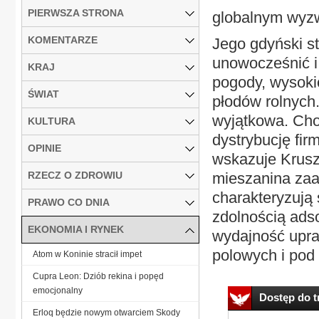
PIERWSZA STRONA
globalnym wyzw
KOMENTARZE
Jego gdyński st
unowocześnić i
KRAJ
pogody, wysok
ŚWIAT
płodów rolnych
wyjątkowa. Cho
KULTURA
dystrybucję fir
OPINIE
wskazuje Kruszk
RZECZ O ZDROWIU
mieszanina za
charakteryzują 
PRAWO CO DNIA
zdolnością ads
EKONOMIA I RYNEK
wydajność upra
polowych i pod 
Atom w Koninie stracił impet
Cupra Leon: Dziób rekina i popęd
emocjonalny
Dostęp do tr
Erloq będzie nowym otwarciem Skody