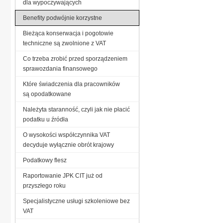
dla wypoczywających
Benefity podwójnie korzystne
Bieżąca konserwacja i pogotowie
techniczne są zwolnione z VAT
Co trzeba zrobić przed sporządzeniem
sprawozdania finansowego
Które świadczenia dla pracowników
są opodatkowane
Należyta staranność, czyli jak nie płacić
podatku u źródła
O wysokości współczynnika VAT
decyduje wyłącznie obrót krajowy
Podatkowy flesz
Raportowanie JPK CIT już od
przyszłego roku
Specjalistyczne usługi szkoleniowe bez
VAT