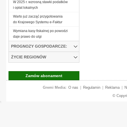
W 2025 r. wzrosną stawki podatków
i opłat lokalnych
Warto już zacząć przygotowania
do Krajowego Systemu e-Faktur
Wymiana kasy fiskalnej po powodzi
daje prawo do ulgi
PROGNOZY GOSPODARCZE:
ŻYCIE REGIONÓW
Zamów abonament
Gremi Media:
O nas
|
Regulamin
|
Reklama
|
N
© Copyr