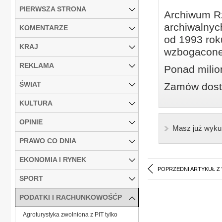
PIERWSZA STRONA
Archiwum Rz
archiwalnyc
KOMENTARZE
od 1993 roku
KRAJ
wzbogacone
REKLAMA
Ponad milio
ŚWIAT
Zamów dostę
KULTURA
OPINIE
Masz już wyku
PRAWO CO DNIA
EKONOMIA I RYNEK
POPRZEDNI ARTYKUŁ Z
SPORT
PODATKI I RACHUNKOWOŚĆP
Agroturystyka zwolniona z PIT tylko