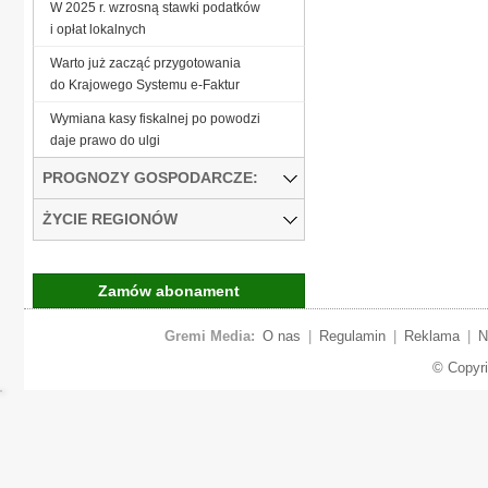
W 2025 r. wzrosną stawki podatków
i opłat lokalnych
Warto już zacząć przygotowania
do Krajowego Systemu e-Faktur
Wymiana kasy fiskalnej po powodzi
daje prawo do ulgi
PROGNOZY GOSPODARCZE:
ŻYCIE REGIONÓW
Zamów abonament
Gremi Media:
O nas
|
Regulamin
|
Reklama
|
N
© Copyr