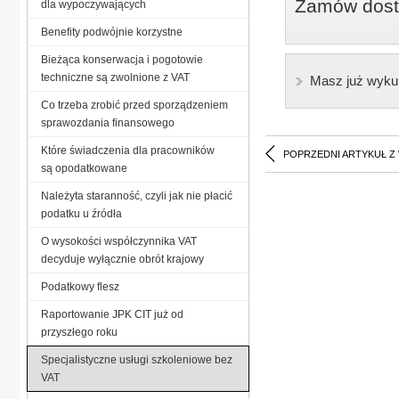
Zamów dostę
dla wypoczywających
Benefity podwójnie korzystne
Bieżąca konserwacja i pogotowie
techniczne są zwolnione z VAT
Masz już wyku
Co trzeba zrobić przed sporządzeniem
sprawozdania finansowego
Które świadczenia dla pracowników
POPRZEDNI ARTYKUŁ Z
są opodatkowane
Należyta staranność, czyli jak nie płacić
podatku u źródła
O wysokości współczynnika VAT
decyduje wyłącznie obrót krajowy
Podatkowy flesz
Raportowanie JPK CIT już od
przyszłego roku
Specjalistyczne usługi szkoleniowe bez
VAT