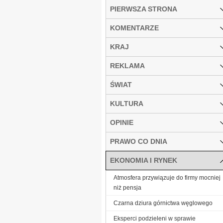
PIERWSZA STRONA
KOMENTARZE
KRAJ
REKLAMA
ŚWIAT
KULTURA
OPINIE
PRAWO CO DNIA
EKONOMIA I RYNEK
Atmosfera przywiązuje do firmy mocniej
niż pensja
Czarna dziura górnictwa węglowego
Eksperci podzieleni w sprawie