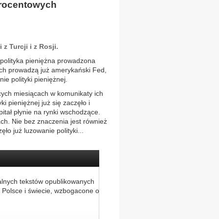
procentowych
Turcji i z Rosji.
polityka pieniężna prowadzona
wych prowadzą już amerykański Fed,
e polityki pieniężnej.
ych miesiącach w komunikaty ich
i pieniężnej już się zaczęło i
pitał płynie na rynki wschodzące.
ch. Nie bez znaczenia jest również
o już luzowanie polityki...
alnych tekstów opublikowanych
 Polsce i świecie, wzbogacone o