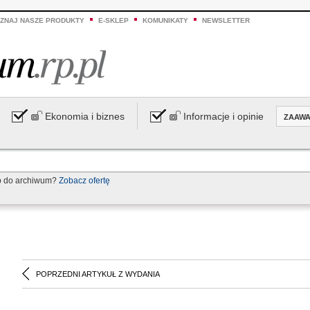
ZNAJ NASZE PRODUKTY
E-SKLEP
KOMUNIKATY
NEWSLETTER
Ekonomia i biznes
Informacje i opinie
ZAAW
p do archiwum?
Zobacz ofertę
POPRZEDNI ARTYKUŁ Z WYDANIA