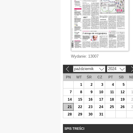
Wydanie:
13007
październik
2024
«
»
PN
WT
ŚR
CZ
PT
SB
N
1
2
3
4
5
7
8
9
10
11
12
14
15
16
17
18
19
21
22
23
24
25
26
28
29
30
31
SPIS TREŚCI