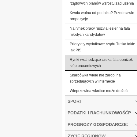
rządowych planów wzrostu zadłużenia
Kwota wolna od podatku? Przedstawię
propozycję
Na rynek pracy ruszyła jesienna fala
młodych kandydatów
Priorytety wydatkowe rządu Tuska takie
jak PiS
Rynki wschodzące czeka fala obniżek
stóp procentowych
Skarbówka wiele nie zarobi na
sprzedających w internecie
Wieprzowina wkrótce może drożeć
SPORT
PODATKI I RACHUNKOWOŚĆP
PROGNOZY GOSPODARCZE:
ŻYCIE REGIONÓW