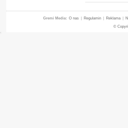
Gremi Media:
O nas
|
Regulamin
|
Reklama
|
N
© Copyr