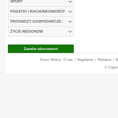
SPORT
PODATKI I RACHUNKOWOŚĆP
PROGNOZY GOSPODARCZE:
ŻYCIE REGIONÓW
Zamów abonament
Gremi Media:
O nas
|
Regulamin
|
Reklama
|
N
© Copyr