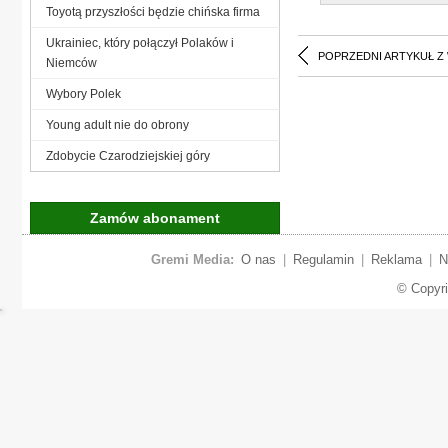
Toyotą przyszłości będzie chińska firma
Ukrainiec, który połączył Polaków i
POPRZEDNI ARTYKUŁ Z
Niemców
Wybory Polek
Young adult nie do obrony
Zdobycie Czarodziejskiej góry
Zamów abonament
Gremi Media:
O nas
|
Regulamin
|
Reklama
|
N
© Copyr