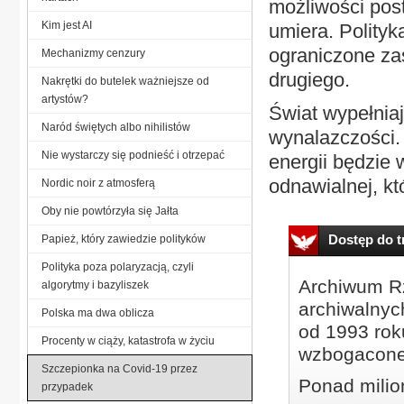
możliwości post
Kim jest AI
umiera. Polityk
ograniczone zas
Mechanizmy cenzury
drugiego.
Nakrętki do butelek ważniejsze od
artystów?
Świat wypełnia
Naród świętych albo nihilistów
wynalazczości.
Nie wystarczy się podnieść i otrzepać
energii będzie 
odnawialnej, któ
Nordic noir z atmosferą
Oby nie powtórzyła się Jałta
Dostęp do tr
Papież, który zawiedzie polityków
Polityka poza polaryzacją, czyli
Archiwum Rz
algorytmy i bazyliszek
archiwalnyc
Polska ma dwa oblicza
od 1993 roku
Procenty w ciąży, katastrofa w życiu
wzbogacone
Szczepionka na Covid-19 przez
Ponad milio
przypadek