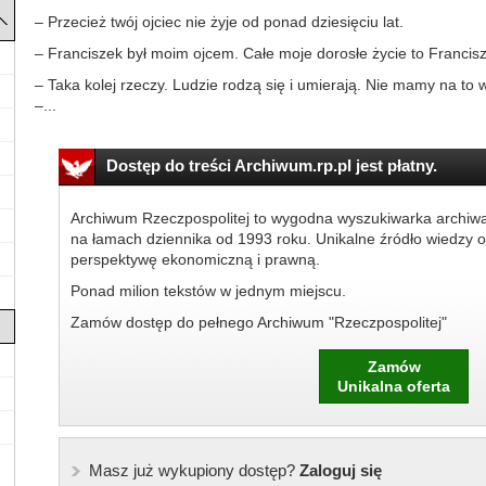
– Przecież twój ojciec nie żyje od ponad dziesięciu lat.
– Franciszek był moim ojcem. Całe moje dorosłe życie to Francis
– Taka kolej rzeczy. Ludzie rodzą się i umierają. Nie mamy na to
–...
Dostęp do treści Archiwum.rp.pl jest płatny.
Archiwum Rzeczpospolitej to wygodna wyszukiwarka archiw
na łamach dziennika od 1993 roku. Unikalne źródło wiedzy o
perspektywę ekonomiczną i prawną.
Ponad milion tekstów w jednym miejscu.
Zamów dostęp do pełnego Archiwum "Rzeczpospolitej"
Zamów
Unikalna oferta
Masz już wykupiony dostęp?
Zaloguj się