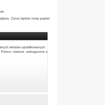
zek.
 wpływu. Zaraz będzie nowy papież
alnych tekstów opublikowanych
 Polsce i świecie, wzbogacone o