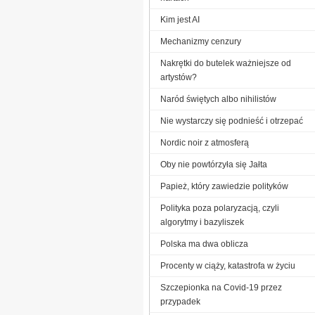
Kim jest AI
Mechanizmy cenzury
Nakrętki do butelek ważniejsze od
artystów?
Naród świętych albo nihilistów
Nie wystarczy się podnieść i otrzepać
Nordic noir z atmosferą
Oby nie powtórzyła się Jałta
Papież, który zawiedzie polityków
Polityka poza polaryzacją, czyli
algorytmy i bazyliszek
Polska ma dwa oblicza
Procenty w ciąży, katastrofa w życiu
Szczepionka na Covid-19 przez
przypadek