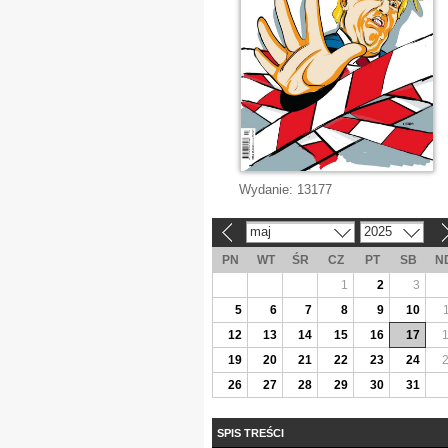
Wydanie:
13177
maj
2025
«
»
PN
WT
ŚR
CZ
PT
SB
N
1
2
3
5
6
7
8
9
10
12
13
14
15
16
17
19
20
21
22
23
24
26
27
28
29
30
31
SPIS TREŚCI