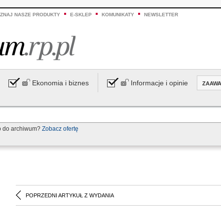
ZNAJ NASZE PRODUKTY
E-SKLEP
KOMUNIKATY
NEWSLETTER
Ekonomia i biznes
Informacje i opinie
ZAAW
p do archiwum?
Zobacz ofertę
POPRZEDNI ARTYKUŁ Z WYDANIA