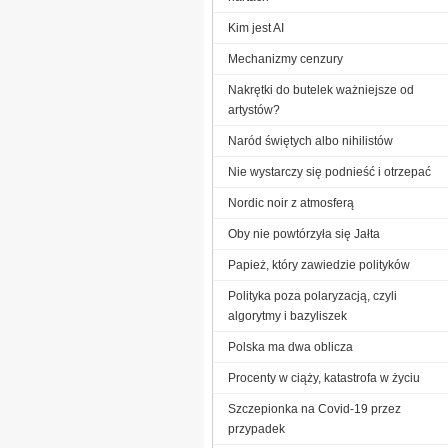
Kim jest AI
Mechanizmy cenzury
Nakrętki do butelek ważniejsze od
artystów?
Naród świętych albo nihilistów
Nie wystarczy się podnieść i otrzepać
Nordic noir z atmosferą
Oby nie powtórzyła się Jałta
Papież, który zawiedzie polityków
Polityka poza polaryzacją, czyli
algorytmy i bazyliszek
Polska ma dwa oblicza
Procenty w ciąży, katastrofa w życiu
Szczepionka na Covid-19 przez
przypadek