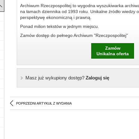
Archiwum Rzeczpospolitej to wygodna wyszukiwarka archiw
na łamach dziennika od 1993 roku. Unikalne źródło wiedzy o
perspektywę ekonomiczną i prawną.
Ponad milion tekstów w jednym miejscu.
Zamów dostęp do pełnego Archiwum "Rzeczpospolitej"
Zamów
Unikalna oferta
Masz już wykupiony dostęp?
Zaloguj się
POPRZEDNI ARTYKUŁ Z WYDANIA