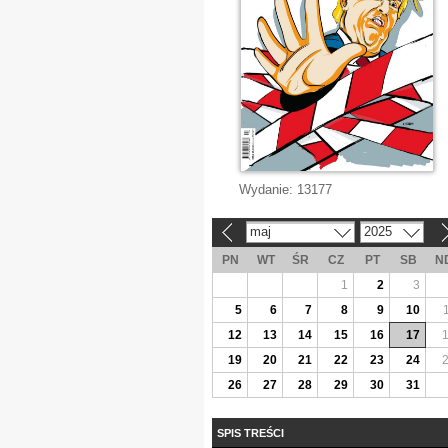
Wydanie:
13177
maj
2025
«
»
PN
WT
ŚR
CZ
PT
SB
N
1
2
3
5
6
7
8
9
10
12
13
14
15
16
17
19
20
21
22
23
24
26
27
28
29
30
31
SPIS TREŚCI