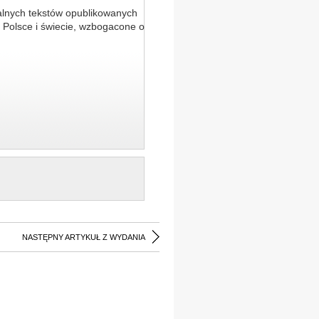
alnych tekstów opublikowanych
 Polsce i świecie, wzbogacone o
NASTĘPNY ARTYKUŁ Z WYDANIA