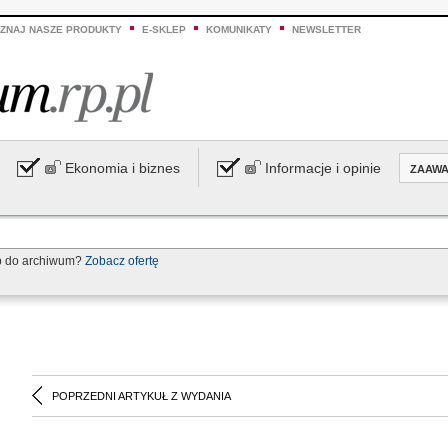
ZNAJ NASZE PRODUKTY
E-SKLEP
KOMUNIKATY
NEWSLETTER
Ekonomia i biznes
Informacje i opinie
ZAAW
p do archiwum?
Zobacz ofertę
POPRZEDNI ARTYKUŁ Z WYDANIA