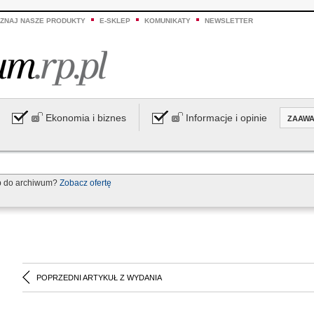
ZNAJ NASZE PRODUKTY
E-SKLEP
KOMUNIKATY
NEWSLETTER
Ekonomia i biznes
Informacje i opinie
ZAAW
p do archiwum?
Zobacz ofertę
POPRZEDNI ARTYKUŁ Z WYDANIA