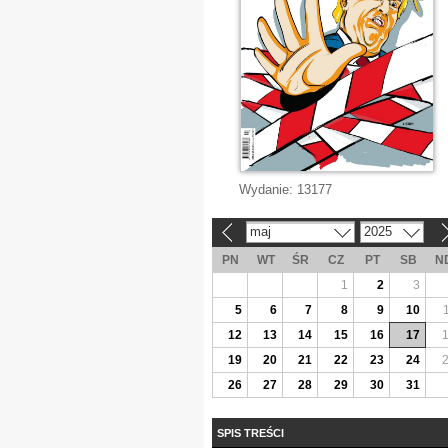
Wydanie:
13177
maj
2025
«
»
PN
WT
ŚR
CZ
PT
SB
N
1
2
3
5
6
7
8
9
10
12
13
14
15
16
17
19
20
21
22
23
24
26
27
28
29
30
31
SPIS TREŚCI