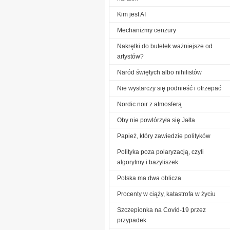
Kim jest AI
Mechanizmy cenzury
Nakrętki do butelek ważniejsze od
artystów?
Naród świętych albo nihilistów
Nie wystarczy się podnieść i otrzepać
Nordic noir z atmosferą
Oby nie powtórzyła się Jałta
Papież, który zawiedzie polityków
Polityka poza polaryzacją, czyli
algorytmy i bazyliszek
Polska ma dwa oblicza
Procenty w ciąży, katastrofa w życiu
Szczepionka na Covid-19 przez
przypadek