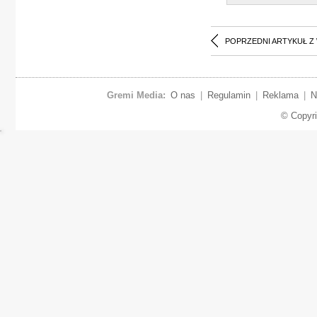
POPRZEDNI ARTYKUŁ Z
Gremi Media:
O nas
|
Regulamin
|
Reklama
|
N
© Copyr