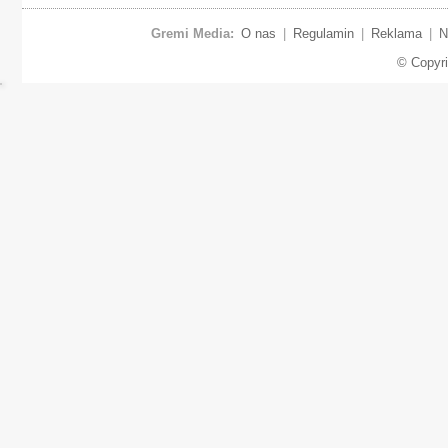
Gremi Media:
O nas
|
Regulamin
|
Reklama
|
N
© Copyr