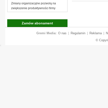
Zmiany organizacyjne pozwolą na
zwiększenie produktywności firmy
Zamów abonament
Gremi Media:
O nas
|
Regulamin
|
Reklama
|
N
© Copyr