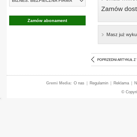
BIZNES: BEZPIECZNA FIRMA
Zamów dostę
Zamów abonament
Masz już wyku
POPRZEDNI ARTYKUŁ Z
Gremi Media:
O nas
|
Regulamin
|
Reklama
|
N
© Copyr