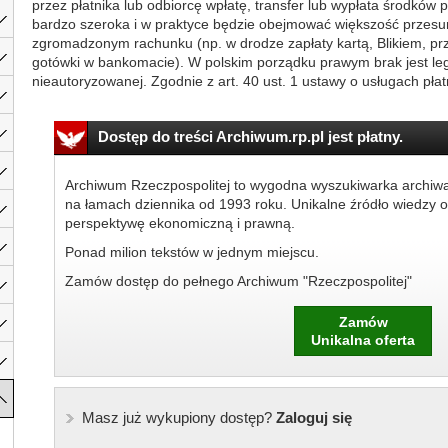
przez płatnika lub odbiorcę wpłatę, transfer lub wypłata środków p
bardzo szeroka i w praktyce będzie obejmować większość przesu
zgromadzonym rachunku (np. w drodze zapłaty kartą, Blikiem, p
gotówki w bankomacie). W polskim porządku prawym brak jest legal
nieautoryzowanej. Zgodnie z art. 40 ust. 1 ustawy o usługach płatn
Dostęp do treści Archiwum.rp.pl jest płatny.
Archiwum Rzeczpospolitej to wygodna wyszukiwarka archiw
na łamach dziennika od 1993 roku. Unikalne źródło wiedzy o
perspektywę ekonomiczną i prawną.
Ponad milion tekstów w jednym miejscu.
Zamów dostęp do pełnego Archiwum "Rzeczpospolitej"
Zamów
Unikalna oferta
Masz już wykupiony dostęp?
Zaloguj się