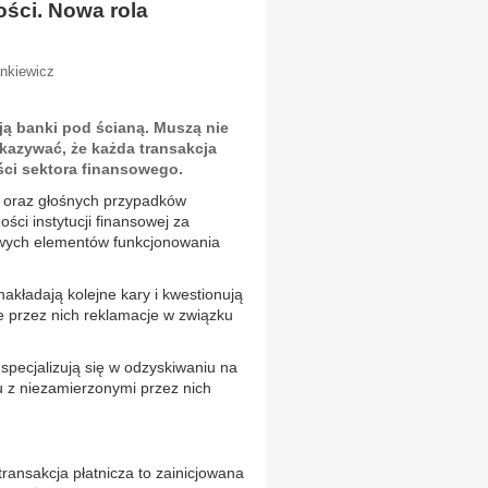
ści. Nowa rola
ankiewicz
ją banki pod ścianą. Muszą nie
ykazywać, że każda transakcja
ści sektora finansowego.
h oraz głośnych przypadków
ści instytucji finansowej za
zowych elementów funkcjonowania
nakładają kolejne kary i kwestionują
ne przez nich reklamacje w związku
specjalizują się w odzyskiwaniu na
z niezamierzonymi przez nich
transakcja płatnicza to zainicjowana