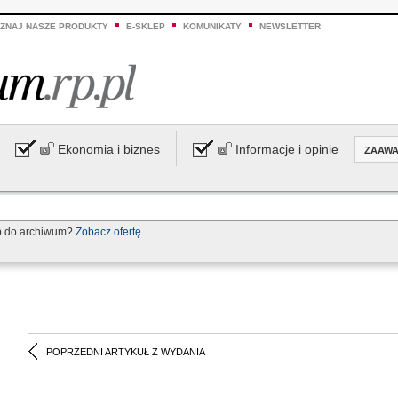
ZNAJ NASZE PRODUKTY
E-SKLEP
KOMUNIKATY
NEWSLETTER
Ekonomia i biznes
Informacje i opinie
ZAAW
p do archiwum?
Zobacz ofertę
POPRZEDNI ARTYKUŁ Z WYDANIA