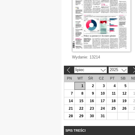
Wydanie:
13214
lipiec
2025
«
»
PN
WT
ŚR
CZ
PT
SB
N
1
2
3
4
5
7
8
9
10
11
12
14
15
16
17
18
19
21
22
23
24
25
26
28
29
30
31
SPIS TREŚCI