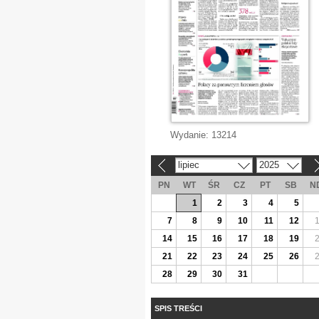
Wydanie:
13214
lipiec
2025
«
»
PN
WT
ŚR
CZ
PT
SB
N
1
2
3
4
5
7
8
9
10
11
12
14
15
16
17
18
19
21
22
23
24
25
26
28
29
30
31
SPIS TREŚCI