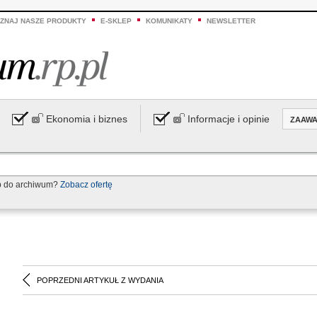
ZNAJ NASZE PRODUKTY
E-SKLEP
KOMUNIKATY
NEWSLETTER
Ekonomia i biznes
Informacje i opinie
ZAAW
p do archiwum?
Zobacz ofertę
POPRZEDNI ARTYKUŁ Z WYDANIA