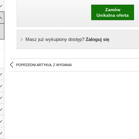
Zamów
Unikalna oferta
Masz już wykupiony dostęp?
Zaloguj się
POPRZEDNI ARTYKUŁ Z WYDANIA