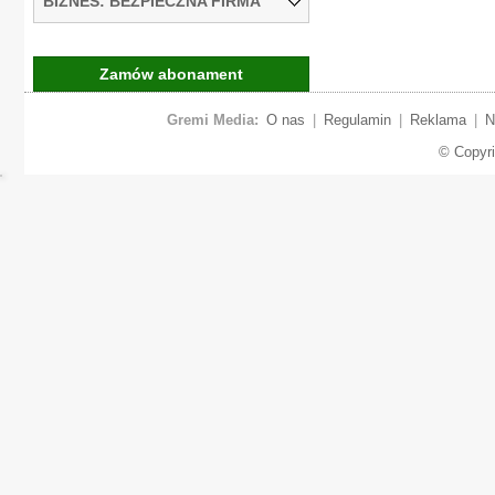
BIZNES: BEZPIECZNA FIRMA
Zamów abonament
Gremi Media:
O nas
|
Regulamin
|
Reklama
|
N
© Copyr