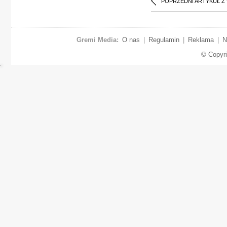
POPRZEDNI ARTYKUŁ Z
Gremi Media:
O nas
|
Regulamin
|
Reklama
|
N
© Copyr