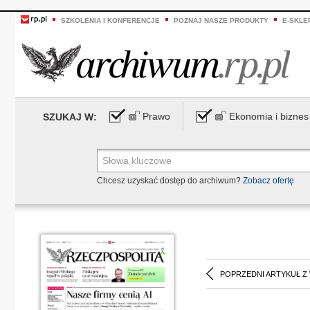
SZKOLENIA I KONFERENCJE
POZNAJ NASZE PRODUKTY
E-SKLE
Prawo
Ekonomia i biznes
SZUKAJ W:
Chcesz uzyskać dostęp do archiwum?
Zobacz ofertę
POPRZEDNI ARTYKUŁ Z