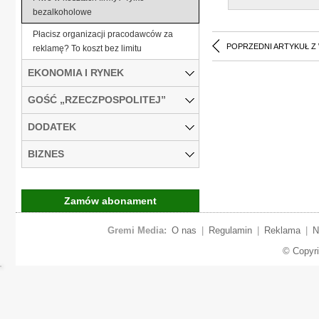
bezalkoholowe
Płacisz organizacji pracodawców za
POPRZEDNI ARTYKUŁ Z
reklamę? To koszt bez limitu
EKONOMIA I RYNEK
GOŚĆ „RZECZPOSPOLITEJ”
DODATEK
BIZNES
Zamów abonament
Gremi Media:
O nas
|
Regulamin
|
Reklama
|
N
© Copyr