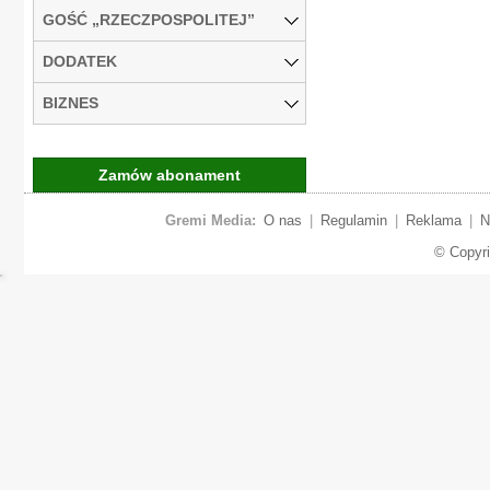
GOŚĆ „RZECZPOSPOLITEJ”
DODATEK
BIZNES
Zamów abonament
Gremi Media:
O nas
|
Regulamin
|
Reklama
|
N
© Copyr