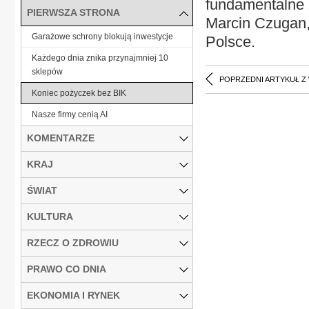
fundamentalne 
PIERWSZA STRONA
Marcin Czugan,
Garażowe schrony blokują inwestycje
Polsce.
Każdego dnia znika przynajmniej 10
sklepów
POPRZEDNI ARTYKUŁ Z
Koniec pożyczek bez BIK
Nasze firmy cenią AI
KOMENTARZE
KRAJ
ŚWIAT
KULTURA
RZECZ O ZDROWIU
PRAWO CO DNIA
EKONOMIA I RYNEK