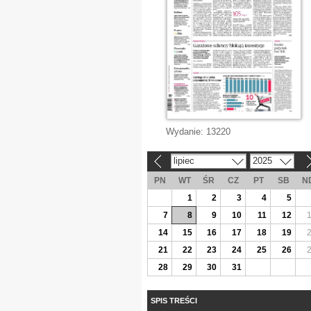
Wydanie:
13220
lipiec
2025
«
»
PN
WT
ŚR
CZ
PT
SB
N
1
2
3
4
5
7
8
9
10
11
12
14
15
16
17
18
19
21
22
23
24
25
26
28
29
30
31
SPIS TREŚCI