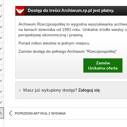
Dostęp do treści Archiwum.rp.pl jest płatny.
Archiwum Rzeczpospolitej to wygodna wyszukiwarka archiw
na łamach dziennika od 1993 roku. Unikalne źródło wiedzy o
perspektywę ekonomiczną i prawną.
Ponad milion tekstów w jednym miejscu.
Zamów dostęp do pełnego Archiwum "Rzeczpospolitej"
Zamów
Unikalna oferta
Masz już wykupiony dostęp?
Zaloguj się
POPRZEDNI ARTYKUŁ Z WYDANIA