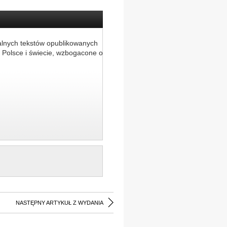
alnych tekstów opublikowanych
 Polsce i świecie, wzbogacone o
NASTĘPNY ARTYKUŁ Z WYDANIA