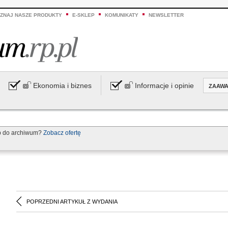
ZNAJ NASZE PRODUKTY
E-SKLEP
KOMUNIKATY
NEWSLETTER
Ekonomia i biznes
Informacje i opinie
ZAAW
p do archiwum?
Zobacz ofertę
POPRZEDNI ARTYKUŁ Z WYDANIA