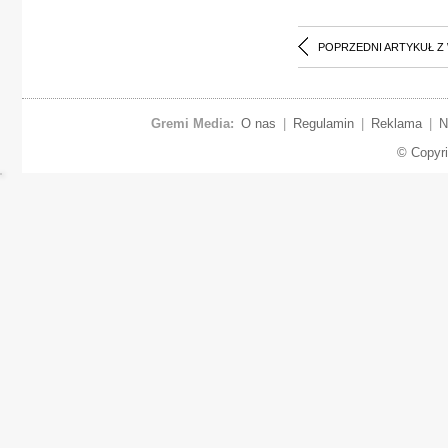
POPRZEDNI ARTYKUŁ Z
Gremi Media:
O nas
|
Regulamin
|
Reklama
|
N
© Copyr