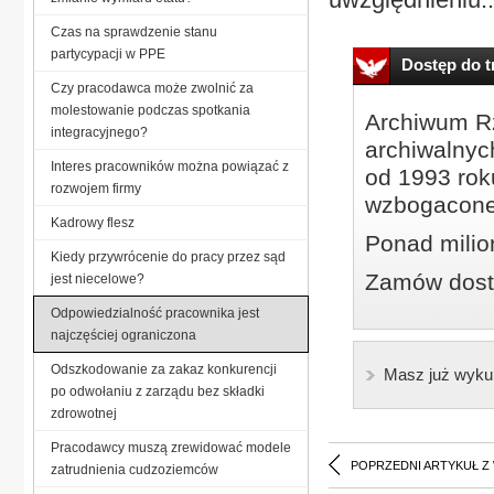
Czas na sprawdzenie stanu
partycypacji w PPE
Dostęp do tr
Czy pracodawca może zwolnić za
molestowanie podczas spotkania
Archiwum Rz
integracyjnego?
archiwalnyc
Interes pracowników można powiązać z
od 1993 roku
rozwojem firmy
wzbogacone
Kadrowy flesz
Ponad milio
Kiedy przywrócenie do pracy przez sąd
Zamów dostę
jest niecelowe?
Odpowiedzialność pracownika jest
najczęściej ograniczona
Odszkodowanie za zakaz konkurencji
Masz już wyku
po odwołaniu z zarządu bez składki
zdrowotnej
Pracodawcy muszą zrewidować modele
POPRZEDNI ARTYKUŁ Z
zatrudnienia cudzoziemców