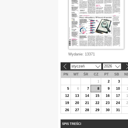
Wydanie:
13371
styczeń
2026
«
»
PN
WT
ŚR
CZ
PT
SB
N
1
2
3
5
6
7
8
9
10
12
13
14
15
16
17
19
20
21
22
23
24
26
27
28
29
30
31
SPIS TREŚCI