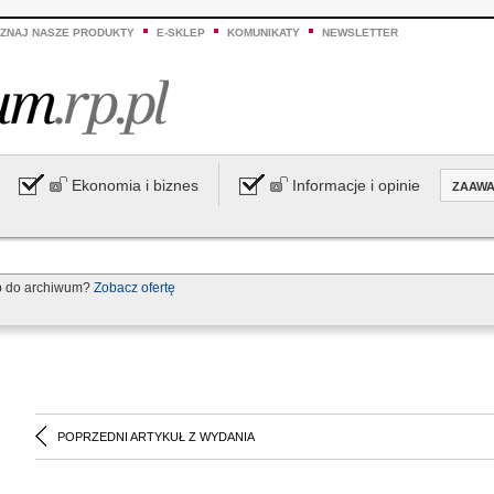
ZNAJ NASZE PRODUKTY
E-SKLEP
KOMUNIKATY
NEWSLETTER
Ekonomia i biznes
Informacje i opinie
ZAAW
p do archiwum?
Zobacz ofertę
POPRZEDNI ARTYKUŁ Z WYDANIA