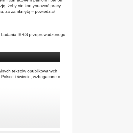
em i tłumaczyłem paniom i panom
yzję, żeby nie kontynuować pracy
a, za zamkniętą – powiedział
Z badania IBRiS przeprowadzonego
alnych tekstów opublikowanych
 Polsce i świecie, wzbogacone o