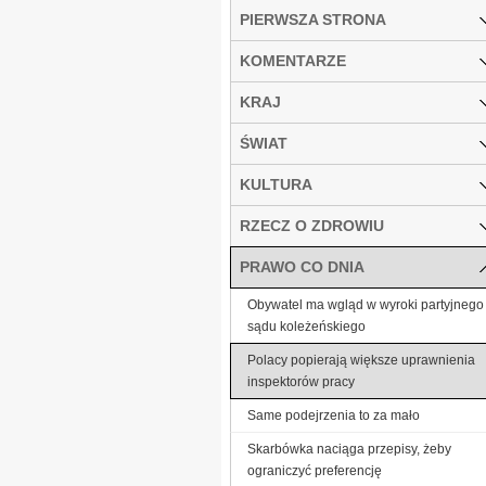
PIERWSZA STRONA
KOMENTARZE
KRAJ
ŚWIAT
KULTURA
RZECZ O ZDROWIU
PRAWO CO DNIA
Obywatel ma wgląd w wyroki partyjnego
sądu koleżeńskiego
Polacy popierają większe uprawnienia
inspektorów pracy
Same podejrzenia to za mało
Skarbówka naciąga przepisy, żeby
ograniczyć preferencję