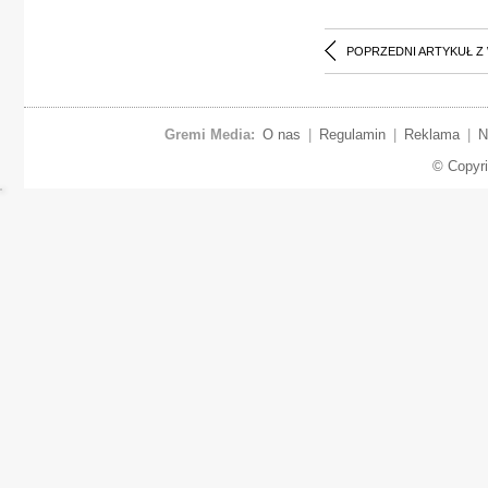
POPRZEDNI ARTYKUŁ Z
Gremi Media:
O nas
|
Regulamin
|
Reklama
|
N
© Copyr