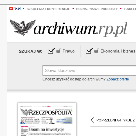
SZKOLENIA I KONFERENCJE
POZNAJ NASZE PRODUKTY
E-SKLE
Prawo
Ekonomia i biznes
SZUKAJ W:
Chcesz uzyskać dostęp do archiwum?
Zobacz ofertę
POPRZEDNI ARTYKUŁ Z