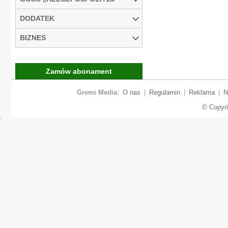
DODATEK
BIZNES
Zamów abonament
Gremi Media:
O nas
|
Regulamin
|
Reklama
|
N
© Copyr