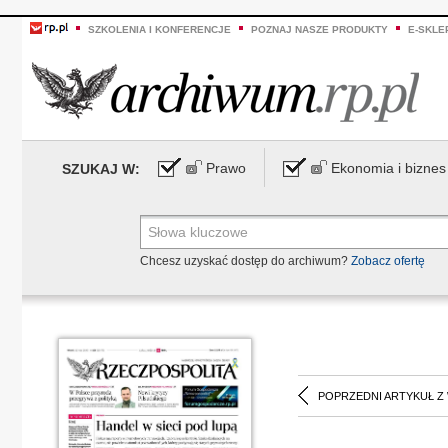
SZKOLENIA I KONFERENCJE
POZNAJ NASZE PRODUKTY
E-SKLE
Prawo
Ekonomia i biznes
SZUKAJ W:
Chcesz uzyskać dostęp do archiwum?
Zobacz ofertę
POPRZEDNI ARTYKUŁ Z