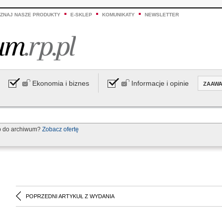
ZNAJ NASZE PRODUKTY
E-SKLEP
KOMUNIKATY
NEWSLETTER
Ekonomia i biznes
Informacje i opinie
ZAAW
p do archiwum?
Zobacz ofertę
POPRZEDNI ARTYKUŁ Z WYDANIA