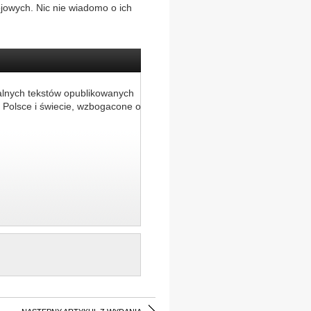
ojowych. Nic nie wiadomo o ich
alnych tekstów opublikowanych
 Polsce i świecie, wzbogacone o