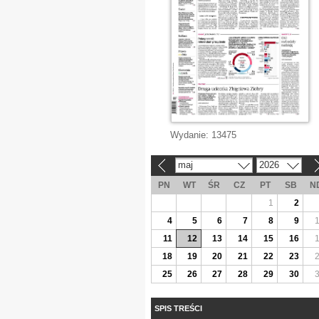
Wydanie:
13475
maj
2026
«
»
PN
WT
ŚR
CZ
PT
SB
N
1
2
4
5
6
7
8
9
11
12
13
14
15
16
18
19
20
21
22
23
25
26
27
28
29
30
SPIS TREŚCI