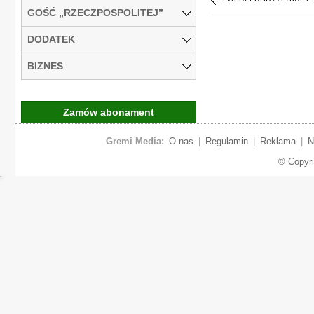
GOŚĆ „RZECZPOSPOLITEJ”
DODATEK
BIZNES
Zamów abonament
Gremi Media:
O nas
|
Regulamin
|
Reklama
|
N
© Copyr