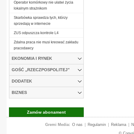
Operator komórkowy nie ułatwi życia
lokalnym strażnikom
Skarbówka sprawdza tych, którzy
sprzedają w internecie
ZUS odpuszcza kontrole L4
Zdalna praca nie musi kreować zakładu
pracodawcy
EKONOMIA I RYNEK
GOŚĆ „RZECZPOSPOLITEJ”
DODATEK
BIZNES
Zamów abonament
Gremi Media:
O nas
|
Regulamin
|
Reklama
|
N
© Copyr