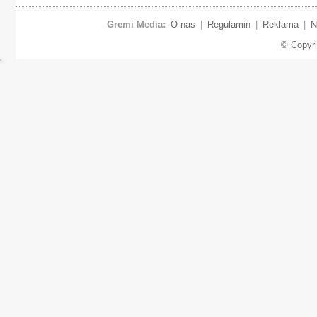
Gremi Media:
O nas
|
Regulamin
|
Reklama
|
N
© Copyr