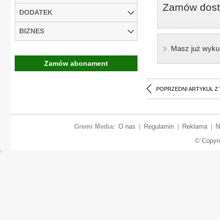
Zamów dostę
DODATEK
BIZNES
Masz już wyku
Zamów abonament
POPRZEDNI ARTYKUŁ Z
Gremi Media:
O nas
|
Regulamin
|
Reklama
|
N
© Copyr