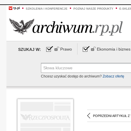
SZKOLENIA I KONFERENCJE
POZNAJ NASZE PRODUKTY
E-SKLE
Prawo
Ekonomia i biznes
SZUKAJ W:
Chcesz uzyskać dostęp do archiwum?
Zobacz ofertę
POPRZEDNI ARTYKUŁ Z