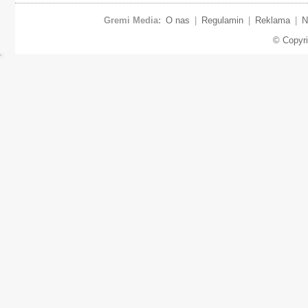
Gremi Media:
O nas
|
Regulamin
|
Reklama
|
N
© Copyr