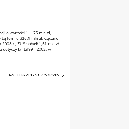
ji o wartości 111,75 mln zł,
tej formie 316,9 mln zł. Łącznie,
 2003 r., ZUS spłacił 1,51 mld zł.
a dotyczy lat 1999 - 2002, w
NASTĘPNY ARTYKUŁ Z WYDANIA