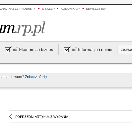
ZNAJ NASZE PRODUKTY
E-SKLEP
KOMUNIKATY
NEWSLETTER
Ekonomia i biznes
Informacje i opinie
ZAAW
p do archiwum?
Zobacz ofertę
POPRZEDNI ARTYKUŁ Z WYDANIA