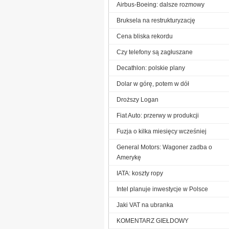
Airbus-Boeing: dalsze rozmowy
Bruksela na restrukturyzację
Cena bliska rekordu
Czy telefony są zagłuszane
Decathlon: polskie plany
Dolar w górę, potem w dół
Droższy Logan
Fiat Auto: przerwy w produkcji
Fuzja o kilka miesięcy wcześniej
General Motors: Wagoner zadba o
Amerykę
IATA: koszty ropy
Intel planuje inwestycje w Polsce
Jaki VAT na ubranka
KOMENTARZ GIEŁDOWY