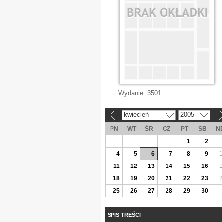
Wydanie:
3501
kwiecień
2005
«
»
PN
WT
ŚR
CZ
PT
SB
N
1
2
4
5
6
7
8
9
11
12
13
14
15
16
18
19
20
21
22
23
25
26
27
28
29
30
SPIS TREŚCI