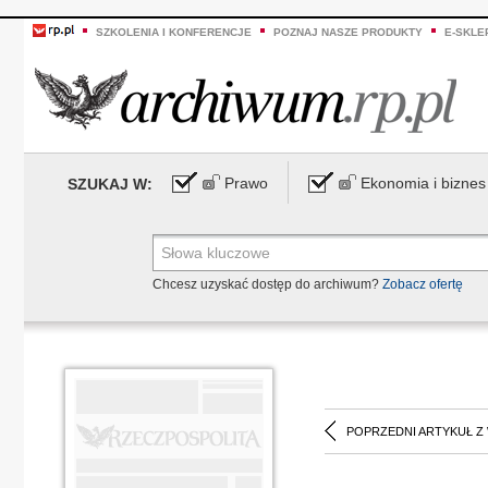
SZKOLENIA I KONFERENCJE
POZNAJ NASZE PRODUKTY
E-SKLE
Prawo
Ekonomia i biznes
SZUKAJ W:
Chcesz uzyskać dostęp do archiwum?
Zobacz ofertę
POPRZEDNI ARTYKUŁ Z