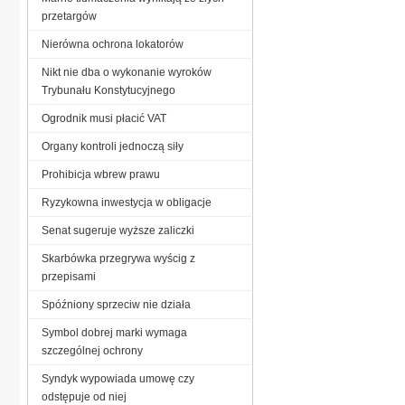
przetargów
Nierówna ochrona lokatorów
Nikt nie dba o wykonanie wyroków
Trybunału Konstytucyjnego
Ogrodnik musi płacić VAT
Organy kontroli jednoczą siły
Prohibicja wbrew prawu
Ryzykowna inwestycja w obligacje
Senat sugeruje wyższe zaliczki
Skarbówka przegrywa wyścig z
przepisami
Spóźniony sprzeciw nie działa
Symbol dobrej marki wymaga
szczególnej ochrony
Syndyk wypowiada umowę czy
odstępuje od niej