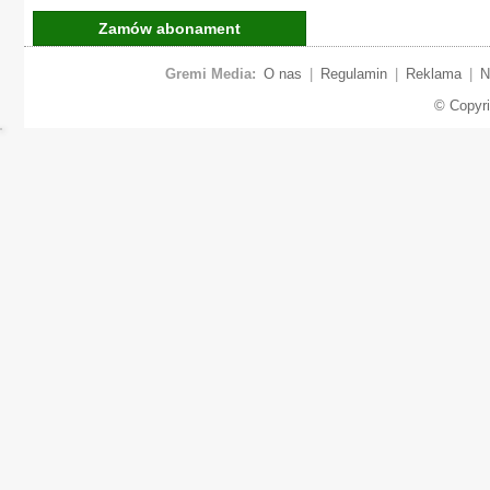
Zamów abonament
Gremi Media:
O nas
|
Regulamin
|
Reklama
|
N
© Copyr