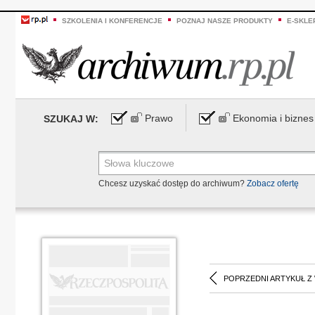
SZKOLENIA I KONFERENCJE
POZNAJ NASZE PRODUKTY
E-SKLE
Prawo
Ekonomia i biznes
SZUKAJ W:
Chcesz uzyskać dostęp do archiwum?
Zobacz ofertę
POPRZEDNI ARTYKUŁ Z